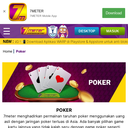
×
7METER
Download
7METER Mobile App
☰
DESKTOP
MASUK
NEW :
ANG ! 📲 Download Aplikasi WARP di Playstore & Appstore untuk anti blokir 
Home
Poker
POKER
7meter menghadirkan permainan taruhan poker menggunakan uang
asli dengan jaringan poker terluas di Asia. Ada banyak pilihan game
kartu lainnya yang tidak kalah seru dengan game poker seperti