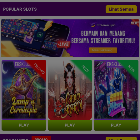
POPULAR SLOTS
Lihat Semua
PROMO
NEW
NEW
PLAY
PLAY
PLAY
PROMO