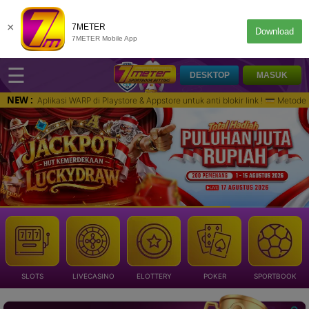
×
7METER
Download
7METER Mobile App
☰
DESKTOP
MASUK
NEW :
Aplikasi WARP di Playstore & Appstore untuk anti blokir link ! 💳 Metode D
SLOTS
LIVECASINO
ELOTTERY
POKER
SPORTBOOK