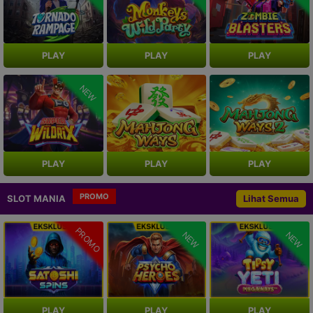
PLAY
PLAY
PLAY
NEW
PLAY
PLAY
PLAY
PROMO
SLOT MANIA
Lihat Semua
PROMO
NEW
NEW
PLAY
PLAY
PLAY