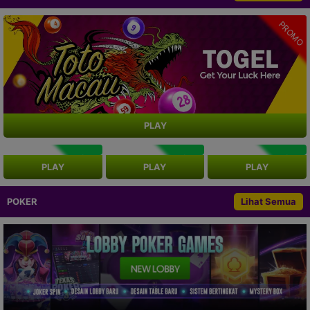
PROMO
PLAY
NEW
NEW
NEW
PLAY
PLAY
PLAY
POKER
Lihat Semua